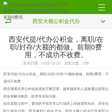
西安大额公积金代办
西安代提/代办公积金，离职/在
职/封存/大额的都做。前期0费
用，不成功不收费。
发布日期：2025-12-10 浏览次数：298
西安代提/代办公积金，离职/在职/封存/大额的都做。前期0费用，不
成功不收费。
随着住房公积金政策的不断完善，越来越多的人选择通过提取公
西安
积金来解决购房、租房等实际问题。
但在提取过程中，繁琐的手续常常让忙碌的上班族望而却步。
在
西安
职公积金代取，
离职公积金代办，
大额公积金代提都可以
西安
西安