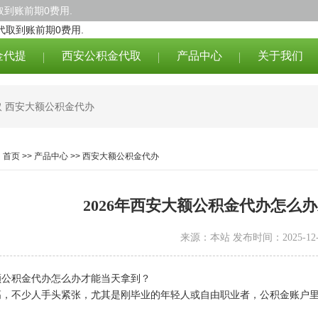
到账前期0费用.
金代提
西安公积金代取
产品中心
关于我们
取
西安大额公积金代办
：
首页
>>
产品中心
>>
西安大额公积金代办
2026年西安大额公积金代办怎么
来源：本站 发布时间：2025-12-
大额公积金代办怎么办才能当天拿到？
高，不少人手头紧张，尤其是刚毕业的年轻人或自由职业者，公积金账户