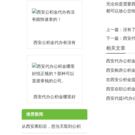
无论你是需要
都可以放心交
上一篇：没有
下一篇：
西安代
西安公积金代办有没有
相关文章
能快速拿的！
MORE
西安代办公积
西安购房公积
在西安公积金
西安在职公积
西安代办公积金哪里好
西安代提/代办
找正规的？那种可以直
MORE
推荐新闻
接拿钱的公司。
从西安离职后，想当天取到公积