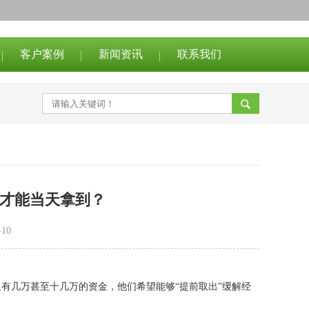
客户案例
新闻资讯
联系我们
办才能当天拿到？
10
里有几万甚至十几万的资金，他们希望能够
“提前取出”缓解经