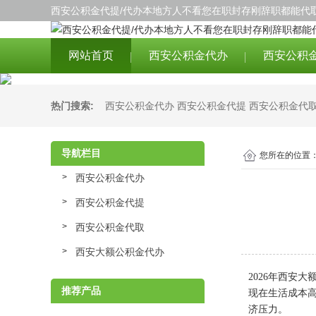
西安公积金代提/代办本地方人不看您在职封存刚辞职都能代取
网站首页
西安公积金代办
西安公积
热门搜索:
西安公积金代办
西安公积金代提
西安公积金代
导航栏目
您所在的位置
西安公积金代办
西安公积金代提
西安公积金代取
西安大额公积金代办
2026年西安
推荐产品
现在生活成本
济压力。