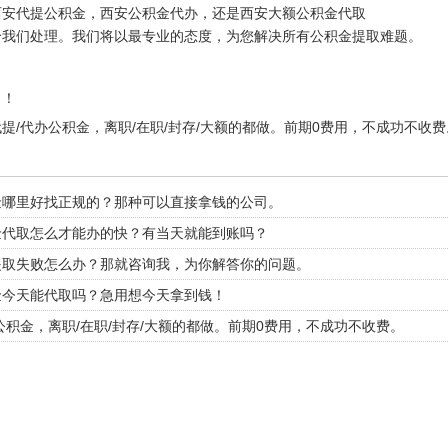
代提公积金，
公积金代办，还是
大额公积金代取
西安
西安
西安
给我们处理。我们将以最专业的态度，为您解决所有公积金提取难题。
了！
提/代办公积金，离职/在职/封存/大额的都做。前期0费用，不成功不收费
金哪里好找正规的？那种可以直接拿钱的公司。
金代取怎么才能办的快？有当天就能到账吗？
提取失败怎么办？那就咨询我，为你解答你的问题。
金今天能代取吗？急用想今天拿到钱！
公积金，离职/在职/封存/大额的都做。前期0费用，不成功不收费。