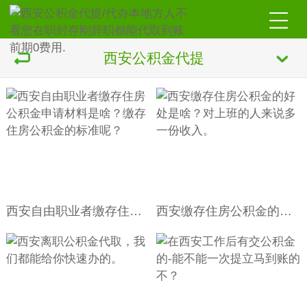
西安公积金代提
西安自由职业者缴存住房公积金申请材料是啥？缴存住房公积金的标准呢？
西安缴存住房公积金的好处是啥？对上班的人来说多一份收入。