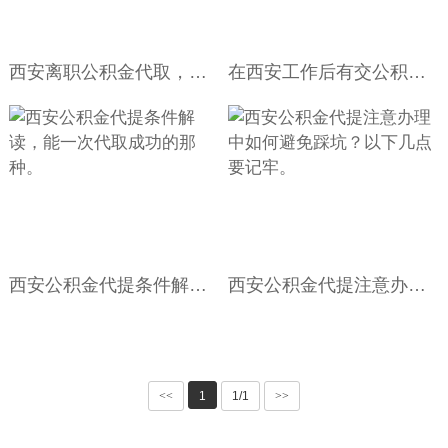
西安离职公积金代取，我们都能给你快速办的。
在西安工作后有交公积金的-能不能一次提立马到账的不？
西安公积金代提条件解读，能一次代取成功的那种。
西安公积金代提注意办理中如何避免踩坑？以下几点要记牢。
<<
1
1/1
>>