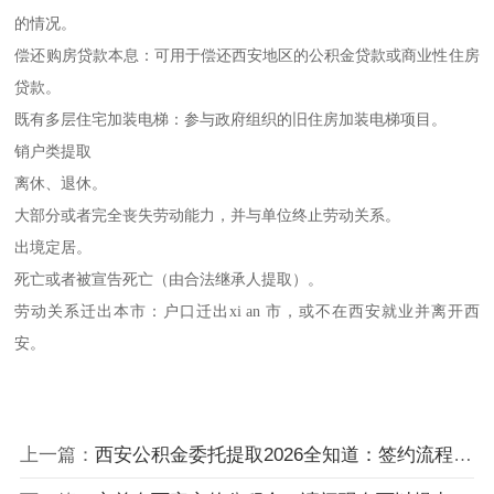
的情况。
偿还购房贷款本息：可用于偿还西安地区的公积金贷款或商业性住房
贷款。
既有多层住宅加装电梯：参与政府组织的旧住房加装电梯项目。
销户类提取
离休、退休。
大部分或者完全丧失劳动能力，并与单位终止劳动关系。
出境定居。
死亡或者被宣告死亡（由合法继承人提取）。
劳动关系迁出本市：户口迁出xi an 市，或不在西安就业并离开西
安。
上一篇：
西安公积金委托提取2026全知道：签约流程、到账周期详解。