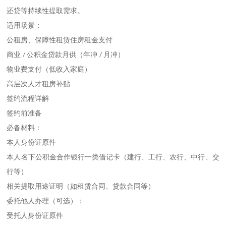
还贷等持续性提取需求。
适用场景：
公租房、保障性租赁住房租金支付
商业
公积金贷款月供（年冲
月冲）
/
/
物业费支付（低收入家庭）
高层次人才租房补贴
签约流程详解
签约前准备
必备材料：
本人身份证原件
本人名下公积金合作银行一类借记卡（建行、工行、农行、中行、交
行等）
相关提取用途证明（如租赁合同、贷款合同等）
委托他人办理（可选）：
受托人身份证原件