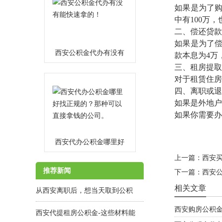
如果是为了
中有100万，
二、偿还贷款
如果是为了
西安公积金代办有没有
款本息为
4万
三、租房提取
能快速拿的！
MORE
对于租赁住房
四、离职或退
如果是外地
如果你需要办
西安代办公积金哪里好
上一篇：
西安
找正规的？那种可以直
MORE
推荐新闻
下一篇：
西安
接拿钱的公司。
相关文章
从西安离职后，想当天取到公积
西安购房公积金
金可办不？
西安代提租房公积金-这些材料能