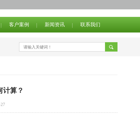
客户案例
新闻资讯
联系我们
何计算？
27